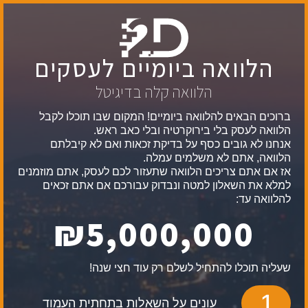
הלוואה ביומיים לעסקים
הלוואה קלה בדיגיטל
ברוכים הבאים להלוואה ביומיים! המקום שבו תוכלו לקבל
הלוואה לעסק בלי בירוקרטיה ובלי כאב ראש.
אנחנו לא גובים כסף על בדיקת זכאות ואם לא קיבלתם
הלוואה, אתם לא משלמים עמלה.
אז אם אתם צריכים הלוואה שתעזור לכם לעסק, אתם מוזמנים
למלא את השאלון למטה ונבדוק עבורכם אם אתם זכאים
להלוואה עד:
₪5,000,000
שעליה תוכלו להתחיל לשלם רק עוד חצי שנה!
1
עונים על השאלות בתחתית העמוד