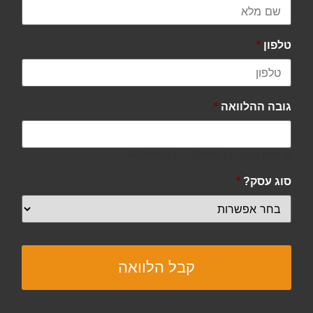
טלפון
*
גובה ההלוואה
*
נא להזין מספר בין
10000
לבין
5000000
.
סוג עסק?
*