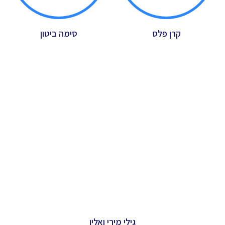
קרן פלס
סימה ביטון
גילי מירי ואלין