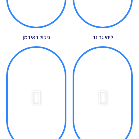
ליהי גרינר
ניקול ראידמן