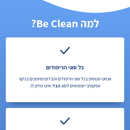
למה Be Clean?
כל סוגי הריפודים
אנחנו מנוסים בכל סוגי הריפודים והבדים ומיומנים בניקוי
אפקטיבי שמתאים לסוג
הבד
ואינו מזיק לו.