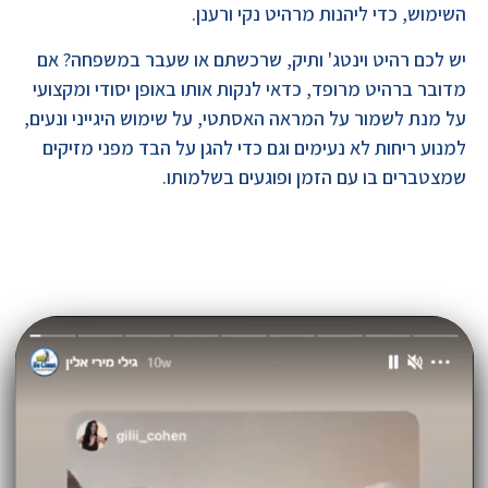
השימוש, כדי ליהנות מרהיט נקי ורענן.
יש לכם רהיט וינטג' ותיק, שרכשתם או שעבר במשפחה? אם
מדובר ברהיט מרופד, כדאי לנקות אותו באופן יסודי ומקצועי
על מנת לשמור על המראה האסתטי, על שימוש היגייני ונעים,
למנוע ריחות לא נעימים וגם כדי להגן על הבד מפני מזיקים
שמצטברים בו עם הזמן ופוגעים בשלמותו.