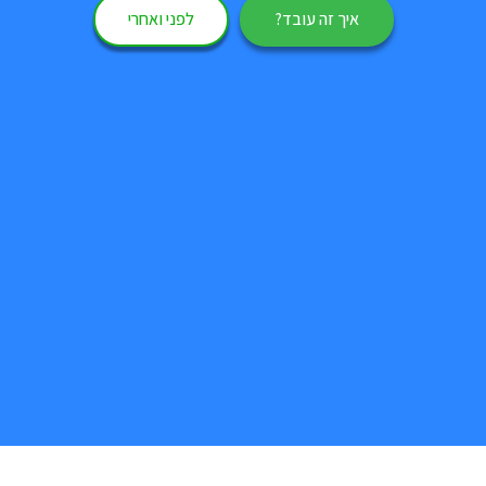
איך זה עובד?
לפני ואחרי