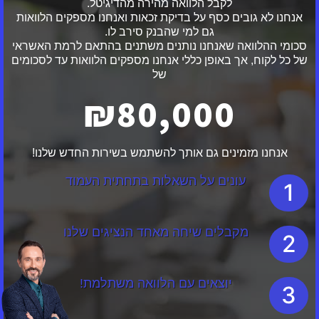
לקבל הלוואה מהירה מהדיגיטל.
אנחנו לא גובים כסף על בדיקת זכאות ואנחנו מספקים הלוואות
גם למי שהבנק סירב לו.
סכומי ההלוואה שאנחנו נותנים משתנים בהתאם לרמת האשראי
של כל לקוח, אך באופן כללי אנחנו מספקים הלוואות עד לסכומים
של
₪80,000
אנחנו מזמינים גם אותך להשתמש בשירות החדש שלנו!
עונים על השאלות בתחתית העמוד
1
מקבלים שיחה מאחד הנציגים שלנו
2
יוצאים עם הלוואה משתלמת!
3