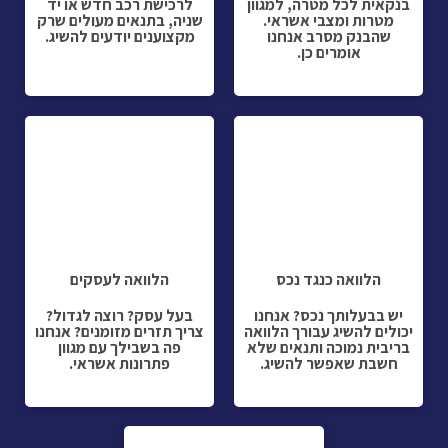
בנקאית לכל מטרה, למגוון
לרכישת רכב חדש או יד
מטרות ומצבי אשראי.
שניה, בתנאים מעולים שרק
שהבנק מסרב אנחנו
מקצוענים יודעים להשיג.
אומרים כן.
הלוואה כנגד נכס
הלוואה לעסקים
יש בבעלותך נכס? אנחנו
בעל עסק? רוצה לגדול?
יכולים להשיג עבורך הלוואה
צריך תזרים מזומנים? אנחנו
בריבית נמוכה ותנאים שלא
פה בשבילך עם מגוון
חשבת שאפשר להשיג.
פתרונות אשראי.