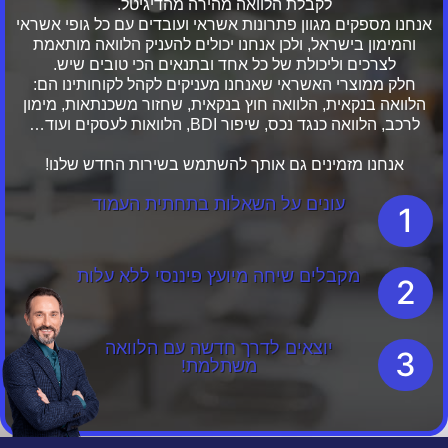
לקבלת הלוואה מהירה מהדיגיטל.
אנחנו מספקים מגוון פתרונות אשראי ועובדים עם כל גופי אשראי
והמימון בישראל, ולכן אנחנו יכולים להעניק הלוואה מותאמת
לצרכים וליכולת של כל אחד ובתנאים הכי טובים שיש.
חלק ממוצרי האשראי שאנחנו מעניקים לקהל לקוחותינו הם:
הלוואה בנקאית, הלוואה חוץ בנקאית, שחזור משכנתאות, מימון
לרכב, הלוואה כנגד נכס, שיפור BDI, הלוואות לעסקים ועוד…
אנחנו מזמינים גם אותך להשתמש בשירות החדש שלנו!
עונים על השאלות בתחתית העמוד
1
מקבלים שיחה מיועץ פיננסי ללא עלות
2
יוצאים לדרך חדשה עם הלוואה
3
משתלמת!