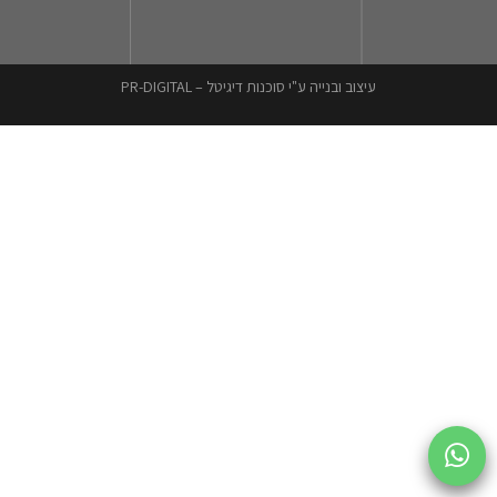
עיצוב ובנייה ע"י סוכנות דיגיטל – PR-DIGITAL