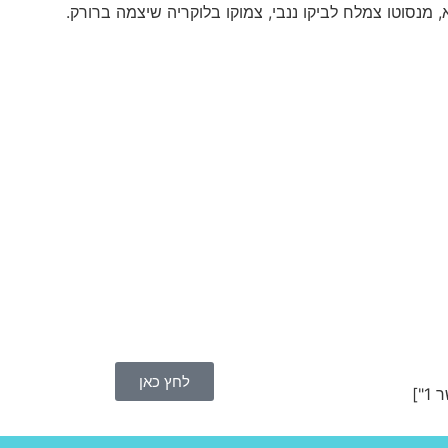
 מנסוטו צמלח לביקו ננבי, צמוקו בלוקריה שיצמה ברורק.
לחץ כאן