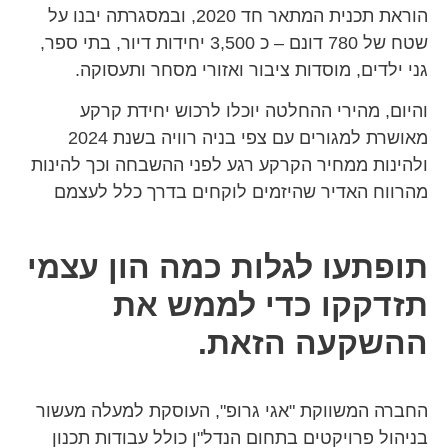
הוראת תכנית המתאר חד 2020, ובמסגרתה יבנו על
שטח של 780 דונם – כ 3,500 יחידות דיור, בתי ספר,
גני ילדים, מוסדות ציבור ואזורי מסחר ותעסוקה.
והיום, מהירי ההחלטה יוכלו לרכוש יחידת קרקע
מאושרת למגורים עם צפי בניה רוויה בשנת 2024
ולהינות ממחיר הקרקע רגע לפני ההשבחה וכך להינות
מהרווח האדיר שהיזמים לוקחים בדרך כלל לעצמם
תופתעו לגלות כמה הון עצמי
תזדקקו כדי לממש את
ההשקעה הזאת.
החברה המשווקת "אגי גרופ", העוסקת למעלה מעשור
בניהול פרויקטים בתחום הנדל"ן כולל עבודות תכנון