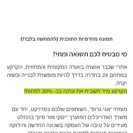
תמונה מהדמיות התוכנית (להמחשה בלבד!)
מי מבטיח לכם תשואה ומתי?
אחרי שכבר אושרה בוועדה המקומית והמחוזית, הקרקע
במתחם 24 בחדרה בדרך להיות מופשרת לבנייה וכשזה
יקרה,
הקרקע מיד תשביח את ערכה בכ- 30% לפחות!
מומחי "אגי גרופ", השותפים שלכם בפרויקט, יחד עם
משרד האדריכלים המוערך "יסקי מור סיון" בהחלט
מעידים על טיבה של העסקה בשכונה החדשה והירוקה