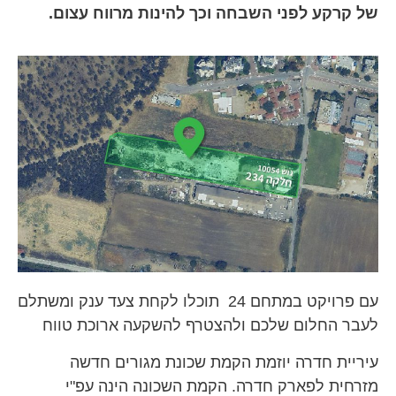
של קרקע לפני השבחה וכך להינות מרווח עצום.
עם פרויקט במתחם 24 תוכלו לקחת צעד ענק ומשתלם
לעבר החלום שלכם ולהצטרף להשקעה ארוכת טווח
עיריית חדרה יוזמת הקמת שכונת מגורים חדשה
מזרחית לפארק חדרה. הקמת השכונה הינה עפ"י