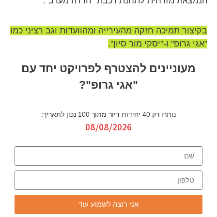
הנמצאת מזרחית לתחנת רכבת "חדרה מערב".
בקיצור תמיכה חזקה מהעירייה ומהוועדות וגב רציני כמו
"אגי גרופ" ו-"יסקי מור סיון".
מעוניינים להצטרף לפרויקט יחד עם
"אגי גרופ"?
נותרו רק 40 יחידות דיור מתוך 100 נכון לתאריך:
08/08/2026
אני רוצה לשמוע עוד