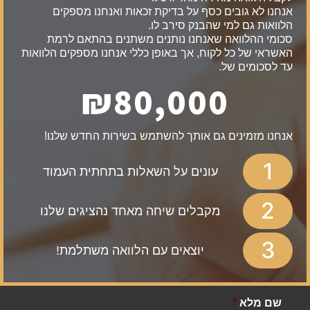
אנחנו לא גובים כסף על בדיקת זכאות ואנחנו מספקים
הלוואות גם למי שהבנק סירב לו.
סכומי ההלוואה שאנחנו נותנים משתנים בהתאם לרמת
האשראי של כל לקוח, אך באופן כללי אנחנו מספקים הלוואות
עד לסכומים של.
₪80,000
אנחנו מזמינים גם אותך להשתמש בשירות החדש שלנו!
1
עונים על השאלות בתחתית העמוד
2
מקבלים שיחה מאחד נהציגים שלנו
3
יוצאים עם הלוואה משתלמת!
שם מלא
*