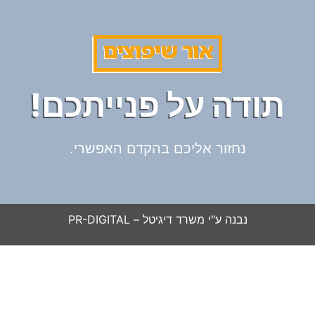
אור שיפוצים
תודה על פנייתכם!
נחזור אליכם בהקדם האפשרי.
נבנה ע"י משרד דיגיטל –
PR-DIGITAL